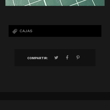
CAJAS
COMPARTIR:
ALL ONE BRAND
AMASANA
ANFI ALCORCÓN