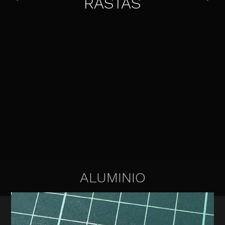
RASTAS
ALUMINIO