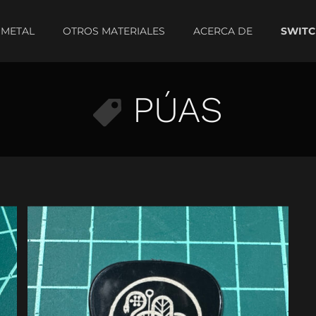
METAL
OTROS MATERIALES
ACERCA DE
PÚAS