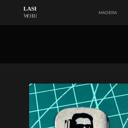
MADERA
PLÁSTICO
LVERÉ»
PÚA DE GUITARRA
DARKROOM