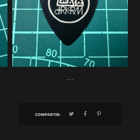
---
COMPARTIR: