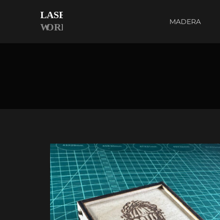
MADERA
LS