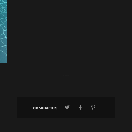
---
COMPARTIR: