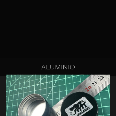
ALUMINIO